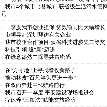
·我市4个城市（县城） 获省级生活污水管网
元
·一季度我市创业担保 贷款额同比大幅增长
·市领导赴深圳拜访有关企业
·我市校企合作项目 获省科技进步奖二等奖
·科技引领 追“新”迈进
·在绿意盎然中探寻共富密码
·在“方寸地”上寻找增收新路子
·推动林改“百尺竿头更进一步”
·在双向奔赴中“碳”路前行
·我市召开一季度 平安建设现场推进会
·疗休养“三加法”赋能文旅经济