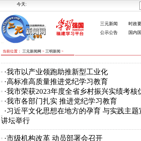
今天:
三元新闻
时政
公示公告
国内
当前位置：
三元新闻网
>
三明新闻
>
·我市以产业领跑助推新型工业化
·高标准高质量推进党纪学习教育
·我市荣获2023年度全省乡村振兴实绩考核
·我市各部门扎实 推进党纪学习教育
·习近平文化思想在地方的孕育 与实践主题
讲坛举行
·市级机构改革 动员部署会召开