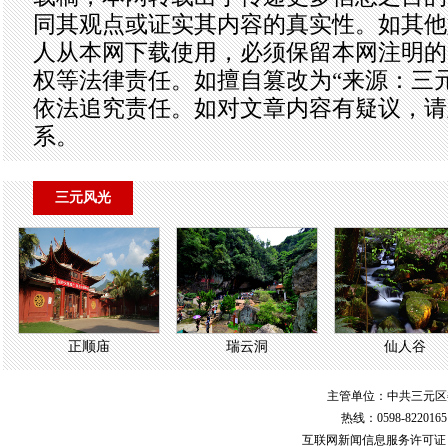
同其观点或证实其内容的真实性。如其他
人从本网下载使用，必须保留本网注明的
权等法律责任。如擅自篡改为“来源：三
依法追究责任。如对文章内容有疑议，请
系。
三元风光
正顺庙
瑞云洞
仙人谷
主管单位：中共三元区
热线：0598-822016
互联网新闻信息服务许可