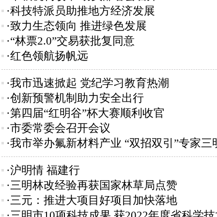
·科技特派员助推地方经济发展
·致力生态领向 推进绿色发展
·“林票2.0”交易获批复同意
·红色领航扬帆远
·我市迅速掀起 党纪学习教育热潮
·创新预警机制助力安全出行
·第四届“红明谷”杯大赛顺利收官
·市委常委会召开会议
·我市举办氟新材料产业 “双招双引”专家三
·沪明情 福建行
·三明林改经验再获国家林草局点赞
·三元：推进大项目好项目加快落地
·三明市10项科技成果 获2022年度省科学